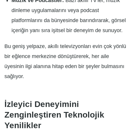
Müzik ve Podcastler:
Bazı akıllı TV'ler, müzik
dinleme uygulamalarını veya podcast
platformlarını da bünyesinde barındırarak, görsel
içeriğin yanı sıra işitsel bir deneyim de sunuyor.
Bu geniş yelpaze, akıllı televizyonları evin çok yönlü
bir eğlence merkezine dönüştürerek, her aile
üyesinin ilgi alanına hitap eden bir şeyler bulmasını
sağlıyor.
İzleyici Deneyimini
Zenginleştiren Teknolojik
Yenilikler