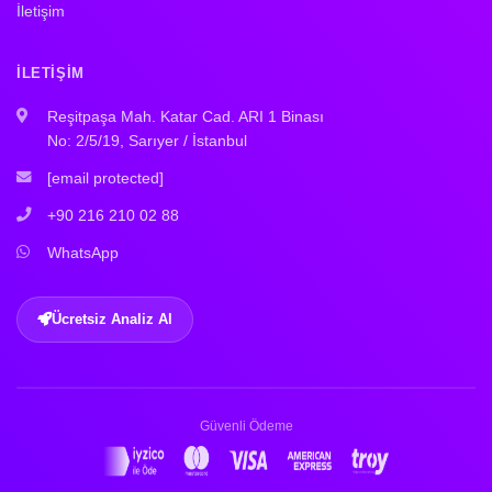
İletişim
İLETIŞIM
Reşitpaşa Mah. Katar Cad. ARI 1 Binası
No: 2/5/19, Sarıyer / İstanbul
[email protected]
+90 216 210 02 88
WhatsApp
Ücretsiz Analiz Al
Güvenli Ödeme