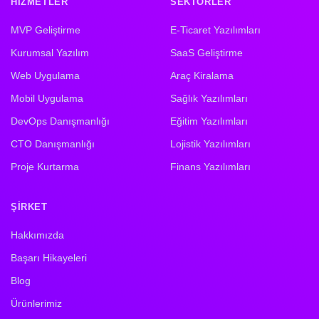
HIZMETLER
SEKTÖRLER
MVP Geliştirme
E-Ticaret Yazılımları
Kurumsal Yazılım
SaaS Geliştirme
Web Uygulama
Araç Kiralama
Mobil Uygulama
Sağlık Yazılımları
DevOps Danışmanlığı
Eğitim Yazılımları
CTO Danışmanlığı
Lojistik Yazılımları
Proje Kurtarma
Finans Yazılımları
ŞIRKET
Hakkımızda
Başarı Hikayeleri
Blog
Ürünlerimiz