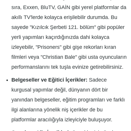
sıra, Exxen, BluTV, GAİN gibi yerel platformlar da
akıllı TV'lerde kolayca erişilebilir durumda. Bu
sayede "Kızılcık Şerbeti 121. bölüm" gibi popüler
yerli yapımları kaçırdığınızda dahi kolayca
izleyebilir, "Prisoners" gibi gişe rekorları kıran
filmleri veya "Christian Bale" gibi usta oyuncuların
performanslarını tek tuşla evinize getirebilirsiniz.
Belgeseller ve Eğitici İçerikler:
Sadece
kurgusal yapımlar değil, dünyanın dört bir
yanından belgeseller, eğitim programları ve farklı
ilgi alanlarına yönelik niş içerikler de bu
platformlar aracılığıyla izleyiciyle buluşuyor.