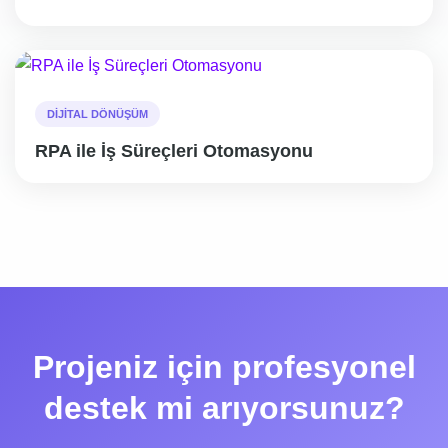
DIJITAL DÖNÜŞÜM
RPA ile İş Süreçleri Otomasyonu
Projeniz için profesyonel
destek mi arıyorsunuz?