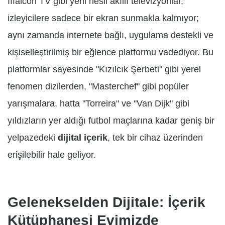
Iffalcon TV gibi yeni nesil akıllı televizyonlar,
izleyicilere sadece bir ekran sunmakla kalmıyor;
aynı zamanda internete bağlı, uygulama destekli ve
kişiselleştirilmiş bir eğlence platformu vadediyor. Bu
platformlar sayesinde "Kızılcık Şerbeti" gibi yerel
fenomen dizilerden, "Masterchef" gibi popüler
yarışmalara, hatta "Torreira" ve "Van Dijk" gibi
yıldızların yer aldığı futbol maçlarına kadar geniş bir
yelpazedeki
dijital içerik
, tek bir cihaz üzerinden
erişilebilir hale geliyor.
Gelenekselden Dijitale: İçerik
Kütüphanesi Evimizde