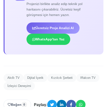
Projenizi birlikte analiz edip teknik yol
haritasını çıkarabiliriz. Ücretsiz keşif
görüşmesi için hemen yazın.
Ücretsiz Proje Analizi Al
WhatsApp'tan Yaz
Akıllı TV
Dijital İçerik
Kızılcık Şerbeti
Iffalcon TV
İzleyici Deneyimi
Beğen
Paylaş:
0