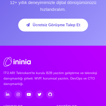
12+ yıllık deneyimimizle dijital dönüşümünüzü
hızlandıralım.
Ücretsiz Görüşme Talep Et
İTÜ ARI Teknokent'te kurulu B2B yazılım geliştirme ve teknoloji
danışmanlığı şirketi. MVP, kurumsal yazılım, DevOps ve CTO
danışmanlığı.