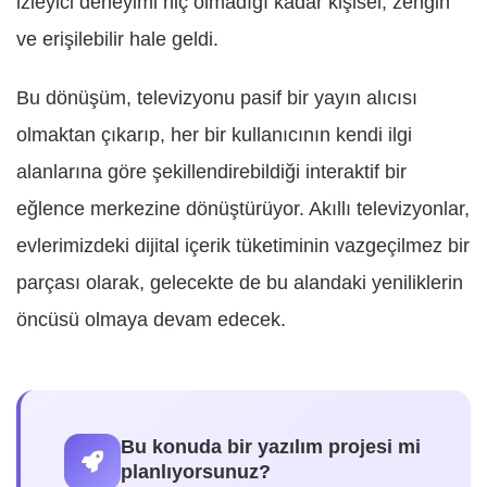
izleyici deneyimi hiç olmadığı kadar kişisel, zengin
ve erişilebilir hale geldi.
Bu dönüşüm, televizyonu pasif bir yayın alıcısı
olmaktan çıkarıp, her bir kullanıcının kendi ilgi
alanlarına göre şekillendirebildiği interaktif bir
eğlence merkezine dönüştürüyor. Akıllı televizyonlar,
evlerimizdeki dijital içerik tüketiminin vazgeçilmez bir
parçası olarak, gelecekte de bu alandaki yeniliklerin
öncüsü olmaya devam edecek.
Bu konuda bir yazılım projesi mi
planlıyorsunuz?