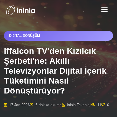
DIJITAL DÖNÜŞÜM
Iffalcon TV'den Kızılcık
Şerbeti'ne: Akıllı
Televizyonlar Dijital İçerik
Tüketimini Nasıl
Dönüştürüyor?
17 Jan 2026
6 dakika okuma
Ininia Teknoloji
11
0