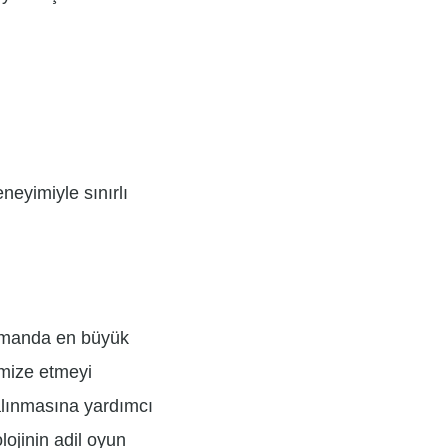
neyimiyle sınırlı
zamanda en büyük
imize etmeyi
 alınmasına yardımcı
ojinin adil oyun