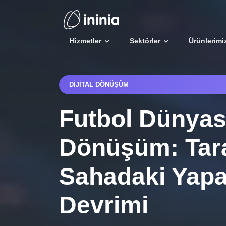
Hizmetler
Sektörler
Ürünlerimi
DIJITAL DÖNÜŞÜM
Futbol Dünyası
Dönüşüm: Tar
Sahadaki Yapa
Devrimi