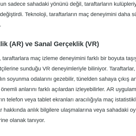
lun sadece sahadaki yönünü değil, taraftarların kulüpleri
değiştirdi. Teknoloji, taraftarların maç deneyimini daha sü
.
lik (AR) ve Sanal Gerçeklik (VR)
, taraftarlara maç izleme deneyimini farklı bir boyuta taşı
ilerine sunduğu VR deneyimleriyle biliniyor. Taraftarlar,
dın soyunma odalarını gezebilir, tünelden sahaya çıkış an
nemli anlarını farklı açılardan izleyebilirler. AR uygulama
ın telefon veya tablet ekranları aracılığıyla maç istatistikl
r hakkında anlık bilgilere ulaşmalarına veya sahadaki oy
rine olanak tanıyor.