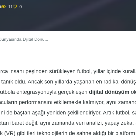
i
11
0
Dünyasında Dijital Dönü...
rca insanı peşinden sürükleyen futbol, yıllar içinde kurall
 tanık oldu. Ancak son yıllarda yaşanan en radikal dönüş
 futbola entegrasyonuyla gerçekleşen
dijital dönüşüm
ol
uların performansını etkilemekle kalmıyor, aynı zamanda
i de baştan aşağı yeniden şekillendiriyor. Artık futbol, 
n ibaret değil; aynı zamanda veri analizi, yapay zeka, a
 (VR) gibi ileri teknolojilerin de sahne aldığı bir platform