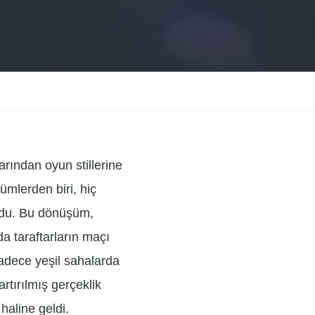
arından oyun stillerine
ümlerden biri, hiç
du. Bu dönüşüm,
 taraftarların maçı
sadece yeşil sahalarda
rtırılmış gerçeklik
 haline geldi.