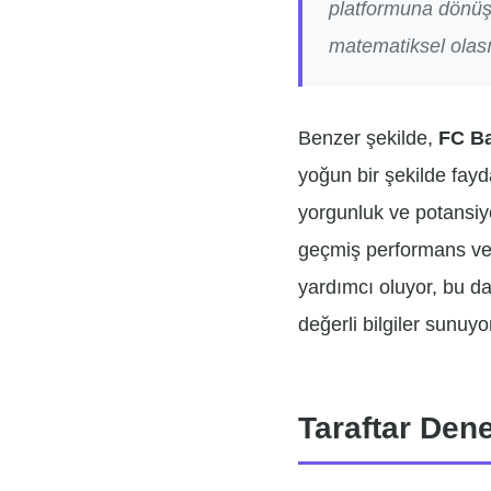
platformuna dönüşm
matematiksel olasıl
Benzer şekilde,
FC B
yoğun bir şekilde fayd
yorgunluk ve potansiye
geçmiş performans ver
yardımcı oluyor, bu da
değerli bilgiler sunuyo
Taraftar Den