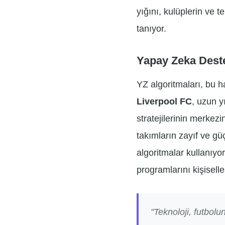
yığını, kulüplerin ve 
tanıyor.
Yapay Zeka Destek
YZ algoritmaları, bu h
Liverpool FC
, uzun y
stratejilerinin merkez
takımların zayıf ve güç
algoritmalar kullanıyo
programlarını kişiselle
"Teknoloji, futbolu