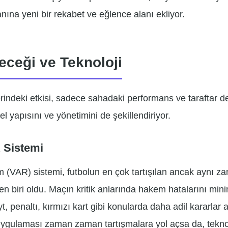
nına yeni bir rekabet ve eğlence alanı ekliyor.
eceği ve Teknoloji
erindeki etkisi, sadece sahadaki performans ve taraftar de
 yapısını ve yönetimini de şekillendiriyor.
 Sistemi
(VAR) sistemi, futbolun en çok tartışılan ancak aynı 
nden biri oldu. Maçın kritik anlarında hakem hatalarını min
 penaltı, kırmızı kart gibi konularda daha adil kararlar
uygulaması zaman zaman tartışmalara yol açsa da, teknol