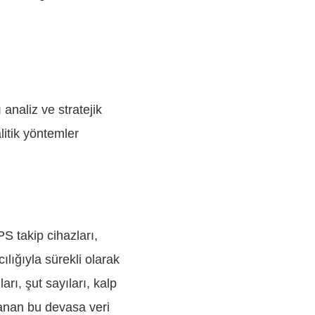
analiz ve stratejik
litik yöntemler
S takip cihazları,
ılığıyla sürekli olarak
arı, şut sayıları, kalp
planan bu devasa veri