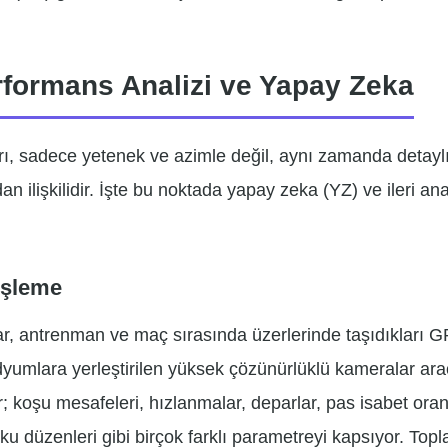
formans Analizi ve Yapay Zeka
ı, sadece yetenek ve azimle değil, aynı zamanda detaylı 
n ilişkilidir. İşte bu noktada yapay zeka (YZ) ve ileri ana
İşleme
, antrenman ve maç sırasında üzerlerinde taşıdıkları GP
adyumlara yerleştirilen yüksek çözünürlüklü kameralar arac
er; koşu mesafeleri, hızlanmalar, deparlar, pas isabet oranl
uyku düzenleri gibi birçok farklı parametreyi kapsıyor. To