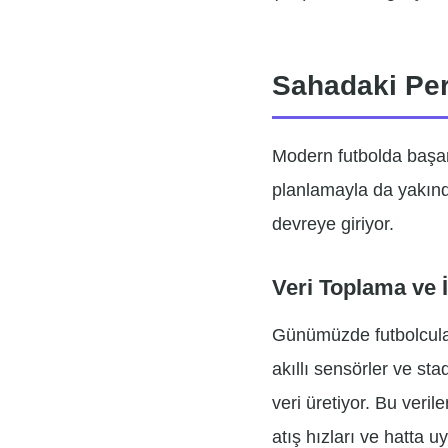
Sahadaki Per
Modern futbolda başar
planlamayla da yakında
devreye giriyor.
Veri Toplama ve 
Günümüzde futbolcular
akıllı sensörler ve st
veri üretiyor. Bu veril
atış hızları ve hatta 