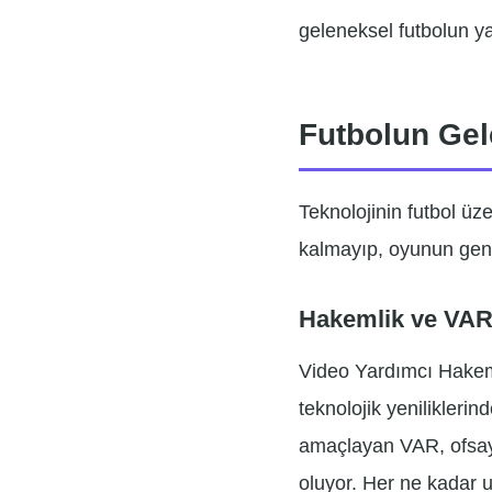
geleneksel futbolun ya
Futbolun Gel
Teknolojinin futbol üz
kalmayıp, oyunun genel
Hakemlik ve VAR
Video Yardımcı Hakem 
teknolojik yenilikleri
amaçlayan VAR, ofsayt,
oluyor. Her ne kadar 