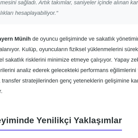
esini sağladı. Artık takımlar, saniyeler içinde alınan kar
ıkları hesaplayabiliyor."
ayern Münih
de oyuncu gelişiminde ve sakatlık yönetimi
alanıyor. Kulüp, oyuncuların fiziksel yüklenmelerini sürekl
l sakatlık risklerini minimize etmeye çalışıyor. Yapay ze
ilerini analiz ederek gelecekteki performans eğilimlerin
 transfer stratejilerinden genç yeteneklerin gelişimine k
r.
eyiminde Yenilikçi Yaklaşımlar