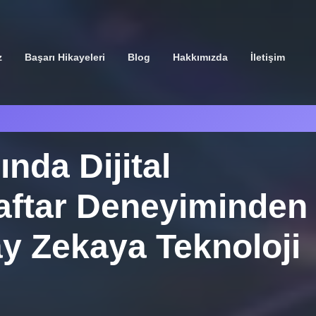
z
Başarı Hikayeleri
Blog
Hakkımızda
İletişim
nda Dijital
aftar Deneyiminden
y Zekaya Teknoloji