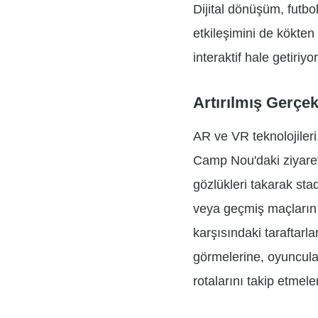
Dijital dönüşüm, futbo
etkileşimini de kökten 
interaktif hale getiriyor
Artırılmış Gerçek
AR ve VR teknolojileri
Camp Nou'daki ziyaretç
gözlükleri takarak sta
veya geçmiş maçların ö
karşısındaki taraftarlar
görmelerine, oyuncula
rotalarını takip etmele