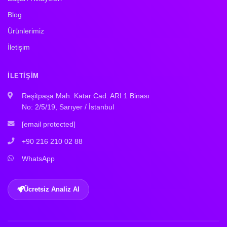
Blog
Ürünlerimiz
İletişim
İLETIŞIM
Reşitpaşa Mah. Katar Cad. ARI 1 Binası
No: 2/5/19, Sarıyer / İstanbul
[email protected]
+90 216 210 02 88
WhatsApp
Ücretsiz Analiz Al