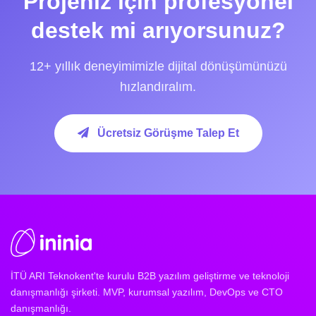
Projeniz için profesyonel
destek mi arıyorsunuz?
12+ yıllık deneyimimizle dijital dönüşümünüzü
hızlandıralım.
Ücretsiz Görüşme Talep Et
İTÜ ARI Teknokent'te kurulu B2B yazılım geliştirme ve teknoloji
danışmanlığı şirketi. MVP, kurumsal yazılım, DevOps ve CTO
danışmanlığı.