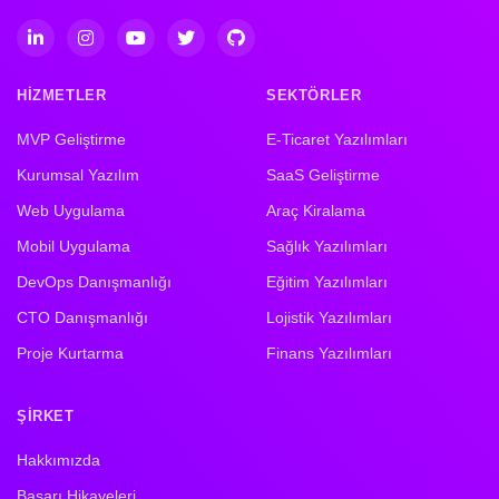
HIZMETLER
SEKTÖRLER
MVP Geliştirme
E-Ticaret Yazılımları
Kurumsal Yazılım
SaaS Geliştirme
Web Uygulama
Araç Kiralama
Mobil Uygulama
Sağlık Yazılımları
DevOps Danışmanlığı
Eğitim Yazılımları
CTO Danışmanlığı
Lojistik Yazılımları
Proje Kurtarma
Finans Yazılımları
ŞIRKET
Hakkımızda
Başarı Hikayeleri