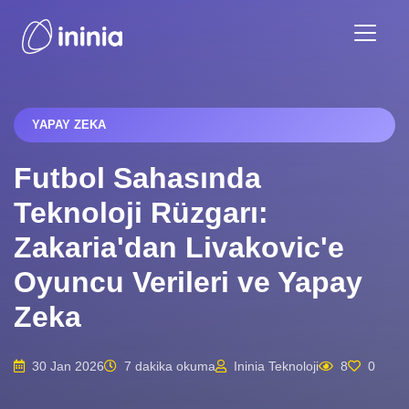
YAPAY ZEKA
Futbol Sahasında
Teknoloji Rüzgarı:
Zakaria'dan Livakovic'e
Oyuncu Verileri ve Yapay
Zeka
30 Jan 2026
7 dakika okuma
Ininia Teknoloji
8
0