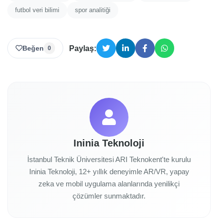
futbol veri bilimi
spor analitiği
Beğen
Paylaş:
0
Ininia Teknoloji
İstanbul Teknik Üniversitesi ARI Teknokent'te kurulu
Ininia Teknoloji, 12+ yıllık deneyimle AR/VR, yapay
zeka ve mobil uygulama alanlarında yenilikçi
çözümler sunmaktadır.