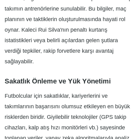
takımın antrenörlerine sunulabilir. Bu bilgiler, maç
planının ve taktiklerin oluşturulmasında hayati rol
oynar. Kaleci Rui Silva'nın penaltı kurtarış
istatistikleri veya belirli açılardan gelen şutlara
verdiği tepkiler, rakip forvetlere karşı avantaj
sağlayabilir.
Sakatlık Önleme ve Yük Yönetimi
Futbolcular için sakatlıklar, kariyerlerini ve
takımlarının başarısını olumsuz etkileyen en büyük
risklerden biridir. Giyilebilir teknolojiler (GPS takip
cihazları, kalp atış hızı monitörleri vb.) sayesinde
toplanan veriler, yapay zeka algoritmalarıyla analiz