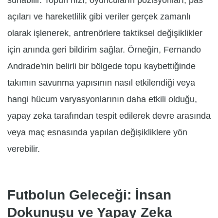
sunabilir. Topun hızı, oyuncuların pozisyonları, pas
açıları ve hareketlilik gibi veriler gerçek zamanlı
olarak işlenerek, antrenörlere taktiksel değişiklikler
için anında geri bildirim sağlar. Örneğin, Fernando
Andrade'nin belirli bir bölgede topu kaybettiğinde
takımın savunma yapısının nasıl etkilendiği veya
hangi hücum varyasyonlarının daha etkili olduğu,
yapay zeka tarafından tespit edilerek devre arasında
veya maç esnasında yapılan değişikliklere yön
verebilir.
Futbolun Geleceği: İnsan
Dokunuşu ve Yapay Zeka