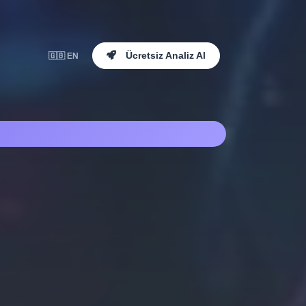
Ücretsiz Analiz Al
🇬🇧 EN