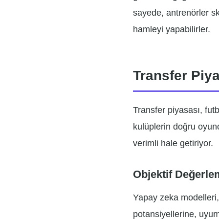
sayede, antrenörler s
hamleyi yapabilirler.
Transfer Piya
Transfer piyasası, futb
kulüplerin doğru oyunc
verimli hale getiriyor.
Objektif Değerle
Yapay zeka modelleri,
potansiyellerine, uyum