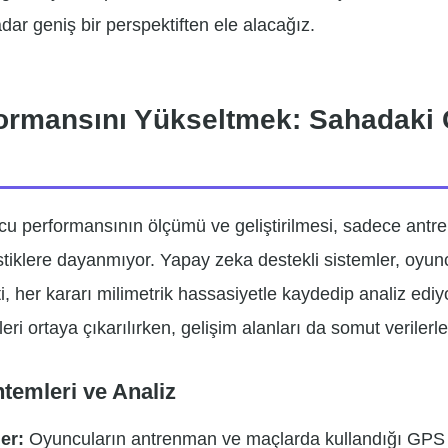
dar geniş bir perspektiften ele alacağız.
rmansını Yükseltmek: Sahadaki 
u performansının ölçümü ve geliştirilmesi, sadece antre
istiklere dayanmıyor. Yapay zeka destekli sistemler, oyu
ti, her kararı milimetrik hassasiyetle kaydedip analiz edi
ri ortaya çıkarılırken, gelişim alanları da somut verilerle 
temleri ve Analiz
er:
Oyuncuların antrenman ve maçlarda kullandığı GPS t