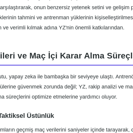
 karşılaştırarak, onun benzersiz yetenek setini ve gelişim 
isklerinin tahmini ve antrenman yüklerinin kişiselleştirilme
n ve verimli kılmak adına YZ'nin önemli katkılarından.
ileri ve Maç İçi Karar Alma Süreçl
utu, yapay zeka ile bambaşka bir seviyeye ulaştı. Antrenö
dülerine güvenmek zorunda değil; YZ, rakip analizi ve ma
ma süreçlerini optimize etmelerine yardımcı oluyor.
Taktiksel Üstünlük
mların geçmiş maç verilerini saniyeler içinde tarayarak,