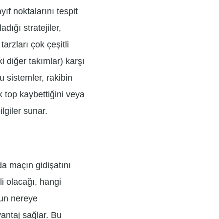
yıf noktalarını tespit
dığı stratejiler,
tarzları çok çeşitli
 diğer takımlar) karşı
u sistemler, rakibin
 top kaybettiğini veya
lgiler sunar.
a maçın gidişatını
i olacağı, hangi
pun nereye
vantaj sağlar. Bu