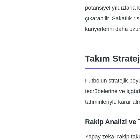
potansiyel yıldızlarla
çıkarabilir. Sakatlık r
kariyerlerini daha uzu
Takım Stratej
Futbolun stratejik boy
tecrübelerine ve içgü
tahminleriyle karar al
Rakip Analizi ve 
Yapay zeka, rakip takı