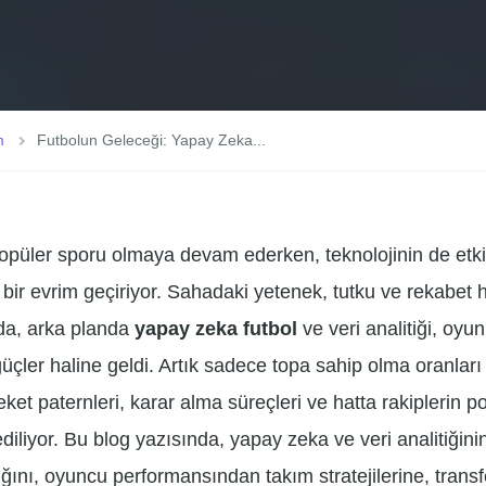
m
Futbolun Geleceği: Yapay Zeka...
opüler sporu olmaya devam ederken, teknolojinin de etki
ik bir evrim geçiriyor. Sahadaki yetenek, tutku ve rekabe
 da, arka planda
yapay zeka futbol
ve veri analitiği, oyu
çler haline geldi. Artık sadece topa sahip olma oranları 
ket paternleri, karar alma süreçleri ve hatta rakiplerin po
diliyor. Bu blog yazısında, yapay zeka ve veri analitiğin
tığını, oyuncu performansından takım stratejilerine, tran