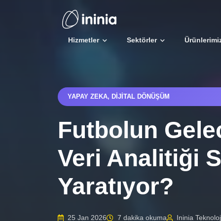
Hizmetler
Sektörler
Ürünlerimi
YAPAY ZEKA, DIJITAL DÖNÜŞÜM
Futbolun Gele
Veri Analitiği
Yaratıyor?
25 Jan 2026
7 dakika okuma
Ininia Teknoloj