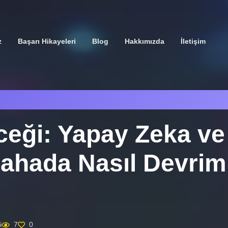
z
Başarı Hikayeleri
Blog
Hakkımızda
İletişim
ceği: Yapay Zeka ve
 Sahada Nasıl Devrim
i
7
0