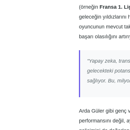
(örneğin
Fransa 1. Li
geleceğin yıldızların
oyuncunun mevcut takım
başarı olasılığını artırı
"Yapay zeka, tran
gelecekteki potan
sağlıyor. Bu, milyo
Arda Güler gibi genç v
performansını değil, a