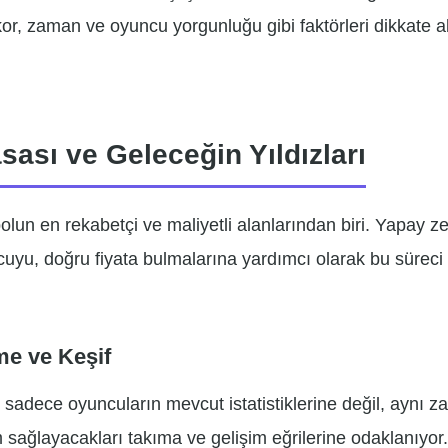
kor, zaman ve oyuncu yorgunluğu gibi faktörleri dikkate 
sası ve Geleceğin Yıldızları
olun en rekabetçi ve maliyetli alanlarından biri. Yapay zek
uyu, doğru fiyata bulmalarına yardımcı olarak bu süreci 
me ve Keşif
 sadece oyuncuların mevcut istatistiklerine değil, aynı 
 sağlayacakları takıma ve gelişim eğrilerine odaklanıyor. 