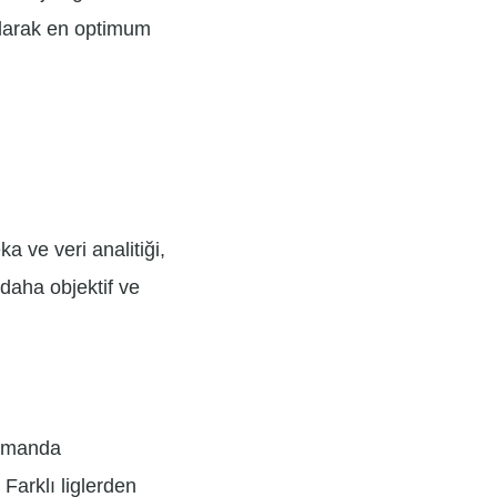
alarak en optimum
a ve veri analitiği,
daha objektif ve
zamanda
Farklı liglerden