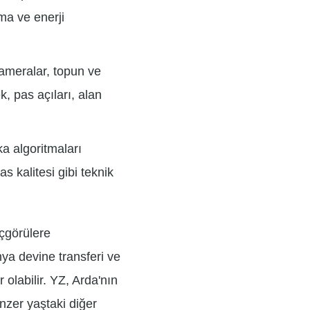
ma ve enerji
ameralar, topun ve
, pas açıları, alan
a algoritmaları
as kalitesi gibi teknik
içgörülere
nya devine transferi ve
 olabilir. YZ, Arda'nın
nzer yaştaki diğer