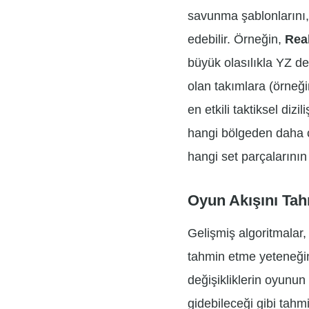
savunma şablonlarını, f
edebilir. Örneğin,
Real
büyük olasılıkla YZ des
olan takımlara (örneği
en etkili taktiksel diz
hangi bölgeden daha ço
hangi set parçalarının 
Oyun Akışını Ta
Gelişmiş algoritmalar
tahmin etme yeteneğin
değişikliklerin oyunun
gidebileceği gibi tahmi