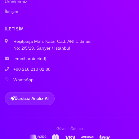
Ürünlerimiz
İletişim
İLETIŞIM
Reşitpaşa Mah. Katar Cad. ARI 1 Binası
No: 2/5/19, Sarıyer / İstanbul
[email protected]
+90 216 210 02 88
WhatsApp
Ücretsiz Analiz Al
Güvenli Ödeme