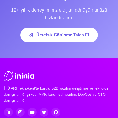
12+ yıllık deneyimimizle dijital dönüşümünüzü
hızlandıralım.
Ücretsiz Görüşme Talep Et
İTÜ ARI Teknokent'te kurulu B2B yazılım geliştirme ve teknoloji
danışmanlığı şirketi. MVP, kurumsal yazılım, DevOps ve CTO
danışmanlığı.