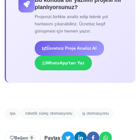
planlıyorsunuz?
Projenizi birlikte analiz edip teknik yol
haritasını çıkarabiliriz. Ücretsiz keşif
görüşmesi için hemen yazın.
Ücretsiz Proje Analizi Al
WhatsApp'tan Yaz
rpa
robotik süreç otomasyonu
iş otomasyonu
Beğen
Paylaş:
0