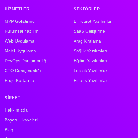
HIZMETLER
SEKTÖRLER
MVP Geliştirme
E-Ticaret Yazılımları
Kurumsal Yazılım
SaaS Geliştirme
Web Uygulama
Araç Kiralama
Mobil Uygulama
Sağlık Yazılımları
DevOps Danışmanlığı
Eğitim Yazılımları
CTO Danışmanlığı
Lojistik Yazılımları
Proje Kurtarma
Finans Yazılımları
ŞIRKET
Hakkımızda
Başarı Hikayeleri
Blog