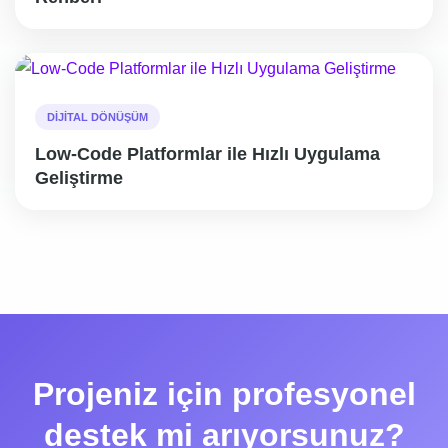
DIJITAL DÖNÜŞÜM
Low-Code Platformlar ile Hızlı Uygulama
Geliştirme
Projeniz için profesyonel
destek mi arıyorsunuz?