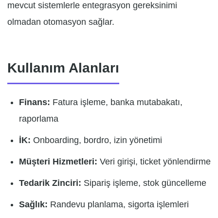
mevcut sistemlerle entegrasyon gereksinimi
olmadan otomasyon sağlar.
Kullanım Alanları
Finans:
Fatura işleme, banka mutabakatı,
raporlama
İK:
Onboarding, bordro, izin yönetimi
Müşteri Hizmetleri:
Veri girişi, ticket yönlendirme
Tedarik Zinciri:
Sipariş işleme, stok güncelleme
Sağlık:
Randevu planlama, sigorta işlemleri