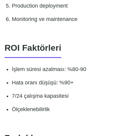
Production deployment
Monitoring ve maintenance
ROI Faktörleri
İşlem süresi azalması: %80-90
Hata oranı düşüşü: %90+
7/24 çalışma kapasitesi
Ölçeklenebilirlik