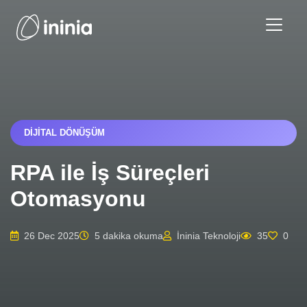
DIJITAL DÖNÜŞÜM
RPA ile İş Süreçleri
Otomasyonu
26 Dec 2025
5 dakika okuma
İninia Teknoloji
35
0