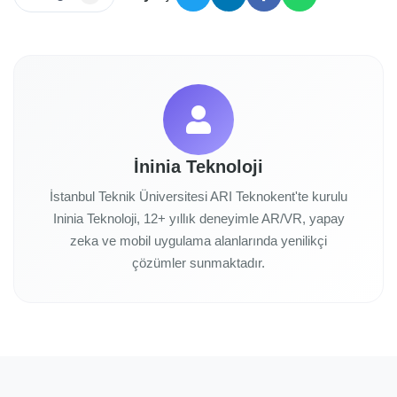
İninia Teknoloji
İstanbul Teknik Üniversitesi ARI Teknokent'te kurulu
Ininia Teknoloji, 12+ yıllık deneyimle AR/VR, yapay
zeka ve mobil uygulama alanlarında yenilikçi
çözümler sunmaktadır.