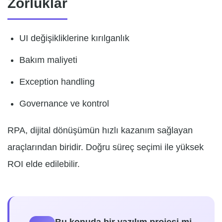
Zorluklar
UI değişikliklerine kırılganlık
Bakım maliyeti
Exception handling
Governance ve kontrol
RPA, dijital dönüşümün hızlı kazanım sağlayan
araçlarından biridir. Doğru süreç seçimi ile yüksek
ROI elde edilebilir.
Bu konuda bir yazılım projesi mi