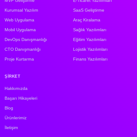
MVP Geliştirme
E-Ticaret Yazılımları
Kurumsal Yazılım
SaaS Geliştirme
Web Uygulama
Araç Kiralama
Mobil Uygulama
Sağlık Yazılımları
DevOps Danışmanlığı
Eğitim Yazılımları
CTO Danışmanlığı
Lojistik Yazılımları
Proje Kurtarma
Finans Yazılımları
ŞIRKET
Hakkımızda
Başarı Hikayeleri
Blog
Ürünlerimiz
İletişim