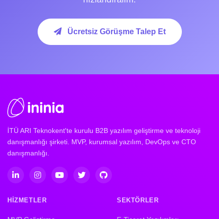
Ücretsiz Görüşme Talep Et
İTÜ ARI Teknokent'te kurulu B2B yazılım geliştirme ve teknoloji
danışmanlığı şirketi. MVP, kurumsal yazılım, DevOps ve CTO
danışmanlığı.
HIZMETLER
SEKTÖRLER