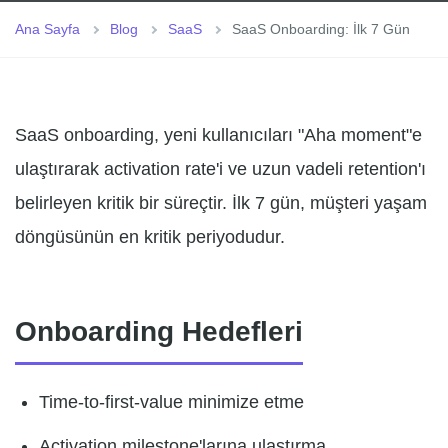
Ana Sayfa
Blog
SaaS
SaaS Onboarding: İlk 7 Gün
SaaS onboarding, yeni kullanıcıları "Aha moment"e
ulaştırarak activation rate'i ve uzun vadeli retention'ı
belirleyen kritik bir süreçtir. İlk 7 gün, müşteri yaşam
döngüsünün en kritik periyodudur.
Onboarding Hedefleri
Time-to-first-value minimize etme
Activation milestone'larına ulaştırma