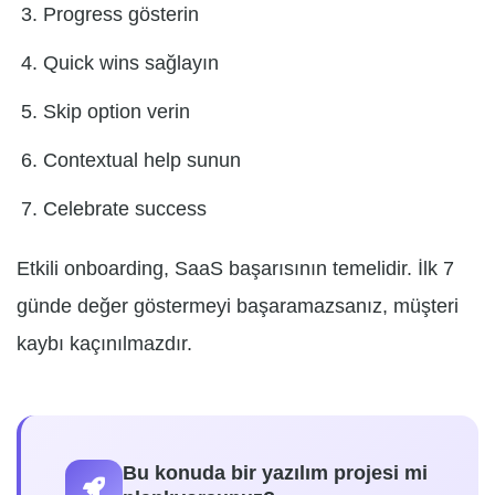
Progress gösterin
Quick wins sağlayın
Skip option verin
Contextual help sunun
Celebrate success
Etkili onboarding, SaaS başarısının temelidir. İlk 7
günde değer göstermeyi başaramazsanız, müşteri
kaybı kaçınılmazdır.
Bu konuda bir yazılım projesi mi