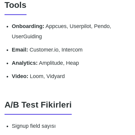
Tools
Onboarding:
Appcues, Userpilot, Pendo,
UserGuiding
Email:
Customer.io, Intercom
Analytics:
Amplitude, Heap
Video:
Loom, Vidyard
A/B Test Fikirleri
Signup field sayısı