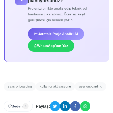
planlıyorsunuz?
Projenizi birlikte analiz edip teknik yol
haritasını çıkarabiliriz. Ücretsiz keşif
görüşmesi için hemen yazın.
Ücretsiz Proje Analizi Al
WhatsApp'tan Yaz
saas onboarding
kullanıcı aktivasyonu
user onboarding
Beğen
Paylaş:
0