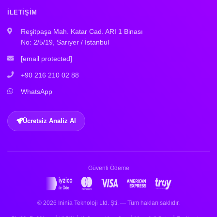
İLETIŞIM
Reşitpaşa Mah. Katar Cad. ARI 1 Binası
No: 2/5/19, Sarıyer / İstanbul
[email protected]
+90 216 210 02 88
WhatsApp
Ücretsiz Analiz Al
Güvenli Ödeme
© 2026 Ininia Teknoloji Ltd. Şti. — Tüm hakları saklıdır.