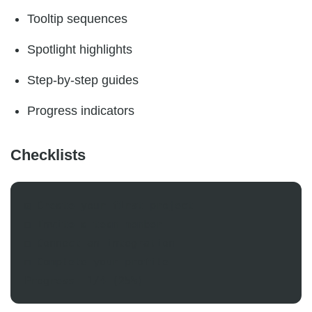
Tooltip sequences
Spotlight highlights
Step-by-step guides
Progress indicators
Checklists
☑ Create your first project

☐ Invite a team member

☐ Connect an integration

☐ Complete your profile
