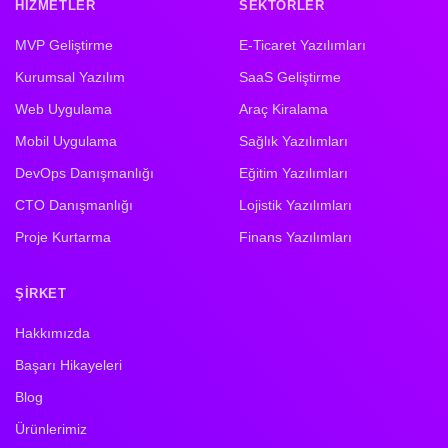
HIZMETLER
SEKTÖRLER
MVP Geliştirme
E-Ticaret Yazılımları
Kurumsal Yazılım
SaaS Geliştirme
Web Uygulama
Araç Kiralama
Mobil Uygulama
Sağlık Yazılımları
DevOps Danışmanlığı
Eğitim Yazılımları
CTO Danışmanlığı
Lojistik Yazılımları
Proje Kurtarma
Finans Yazılımları
ŞIRKET
Hakkımızda
Başarı Hikayeleri
Blog
Ürünlerimiz