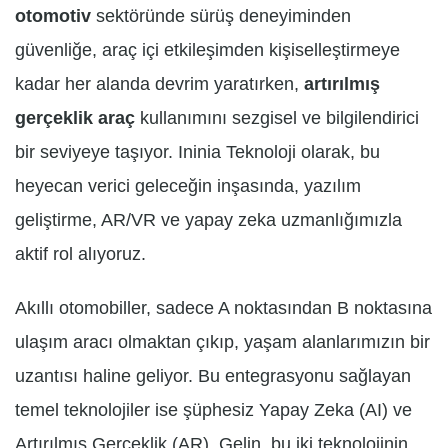
otomotiv
sektöründe sürüş deneyiminden
güvenliğe, araç içi etkileşimden kişiselleştirmeye
kadar her alanda devrim yaratırken,
artırılmış
gerçeklik araç
kullanımını sezgisel ve bilgilendirici
bir seviyeye taşıyor. Ininia Teknoloji olarak, bu
heyecan verici geleceğin inşasında, yazılım
geliştirme, AR/VR ve yapay zeka uzmanlığımızla
aktif rol alıyoruz.
Akıllı otomobiller, sadece A noktasından B noktasına
ulaşım aracı olmaktan çıkıp, yaşam alanlarımızın bir
uzantısı haline geliyor. Bu entegrasyonu sağlayan
temel teknolojiler ise şüphesiz Yapay Zeka (AI) ve
Artırılmış Gerçeklik (AR). Gelin, bu iki teknolojinin