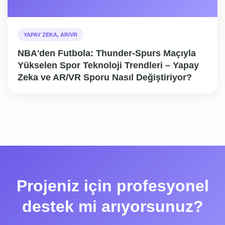
YAPAY ZEKA, AR/VR
NBA'den Futbola: Thunder-Spurs Maçıyla
Yükselen Spor Teknoloji Trendleri – Yapay
Zeka ve AR/VR Sporu Nasıl Değiştiriyor?
Projeniz için profesyonel
destek mi arıyorsunuz?