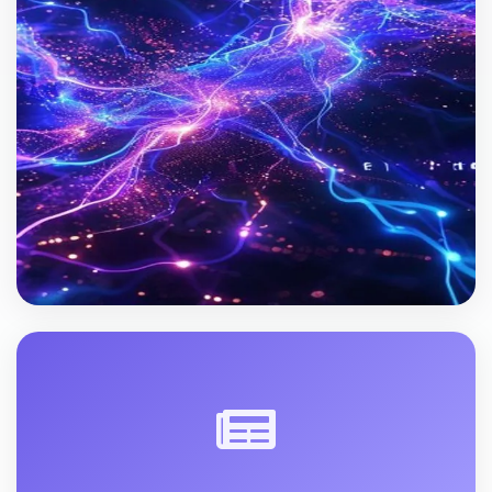
YAPAY ZEKA, AR/VR
Galatasaray Beşiktaş Derbisi: Yapay Zeka
ve AR/VR ile Taraftar Deneyimine Yeni
Boyutlar