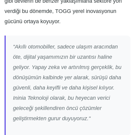
gibi devlerin de benzer yaklaşımlarla sektöre yön
verdiği bu dönemde, TOGG yerel inovasyonun
gücünü ortaya koyuyor.
"Akıllı otomobiller, sadece ulaşım aracından
öte, dijital yaşamımızın bir uzantısı haline
geliyor. Yapay zeka ve artırılmış gerçeklik, bu
dönüşümün kalbinde yer alarak, sürüşü daha
güvenli, daha keyifli ve daha kişisel kılıyor.
Ininia Teknoloji olarak, bu heyecan verici
geleceği şekillendiren öncü çözümler
geliştirmekten gurur duyuyoruz."