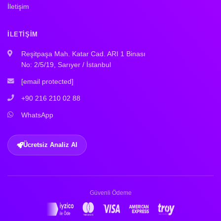
İletişim
İLETIŞIM
Reşitpaşa Mah. Katar Cad. ARI 1 Binası
No: 2/5/19, Sarıyer / İstanbul
[email protected]
+90 216 210 02 88
WhatsApp
Ücretsiz Analiz Al
Güvenli Ödeme