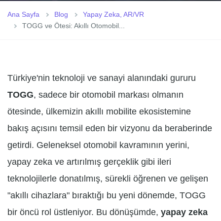
Ana Sayfa
Blog
Yapay Zeka, AR/VR
TOGG ve Ötesi: Akıllı Otomobil...
Türkiye'nin teknoloji ve sanayi alanındaki gururu
TOGG
, sadece bir otomobil markası olmanın
ötesinde, ülkemizin akıllı mobilite ekosistemine
bakış açısını temsil eden bir vizyonu da beraberinde
getirdi. Geleneksel otomobil kavramının yerini,
yapay zeka ve artırılmış gerçeklik gibi ileri
teknolojilerle donatılmış, sürekli öğrenen ve gelişen
"akıllı cihazlara" bıraktığı bu yeni dönemde, TOGG
bir öncü rol üstleniyor. Bu dönüşümde,
yapay zeka