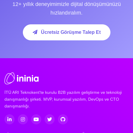
12+ yıllık deneyimimizle dijital dönüşümünüzü
hızlandıralım.
Ücretsiz Görüşme Talep Et
İTÜ ARI Teknokent'te kurulu B2B yazılım geliştirme ve teknoloji
danışmanlığı şirketi. MVP, kurumsal yazılım, DevOps ve CTO
danışmanlığı.