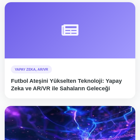
YAPAY ZEKA, AR/VR
Futbol Ateşini Yükselten Teknoloji: Yapay
Zeka ve AR/VR ile Sahaların Geleceği