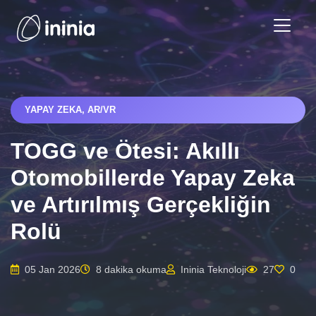
YAPAY ZEKA, AR/VR
TOGG ve Ötesi: Akıllı
Otomobillerde Yapay Zeka
ve Artırılmış Gerçekliğin
Rolü
05 Jan 2026
8 dakika okuma
Ininia Teknoloji
27
0