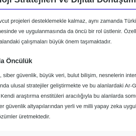
t projeleri desteklemekle kalmaz, aynı zamanda Türkiye
enmesinde ve uygulanmasında da öncü bir rol üstlenir. Özel
landaki çalışmaları büyük önem taşımaktadır.
rda Öncülük
ber güvenlik, büyük veri, bulut bilişim, nesnelerin interne
rında ulusal stratejiler geliştirmekte ve bu alanlardaki Ar-G
 Kendi araştırma enstitüleri aracılığıyla bu alanlarda som
er güvenlik altyapılarından yerli ve milli yapay zeka uyg
özümler üretmektedir.