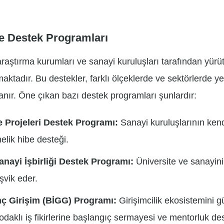
ve Destek Programları
araştırma kurumları ve sanayi kuruluşları tarafından yürü
ktadır. Bu destekler, farklı ölçeklerde ve sektörlerde yeni
anır. Öne çıkan bazı destek programları şunlardır:
 Projeleri Destek Programı:
Sanayi kuruluşlarının kend
nelik hibe desteği.
anayi İşbirliği Destek Programı:
Üniversite ve sanayini
şvik eder.
nç Girişim (BİGG) Programı:
Girişimcilik ekosistemini 
k odaklı iş fikirlerine başlangıç sermayesi ve mentorluk de