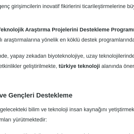
enç girişimcilerin inovatif fikirlerini ticarileştirmelerine b
Teknolojik Araştırma Projelerini Destekleme Programı
 araştırmalarına yönelik en köklü destek programlarından
de, yapay zekadan biyoteknolojiye, uzay teknolojilerind
tkinlikler geliştirilmekte,
türkiye teknoloji
alanında önem
ı ve Gençleri Destekleme
gelecekteki bilim ve teknoloji insan kaynağını yetiştirm
mları yürütmektedir: