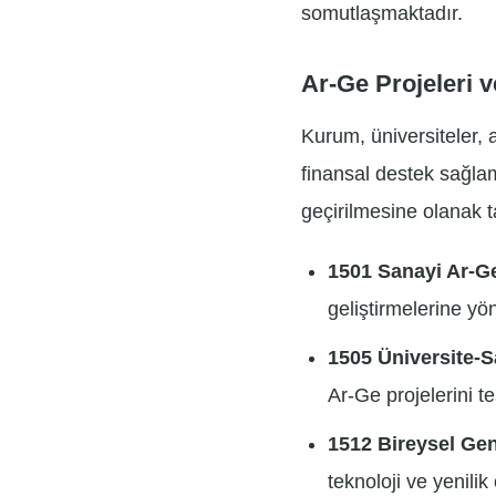
somutlaşmaktadır.
Ar-Ge Projeleri 
Kurum, üniversiteler, 
finansal destek sağlama
geçirilmesine olanak t
1501 Sanayi Ar-Ge
geliştirmelerine yö
1505 Üniversite-S
Ar-Ge projelerini te
1512 Bireysel Ge
teknoloji ve yenili