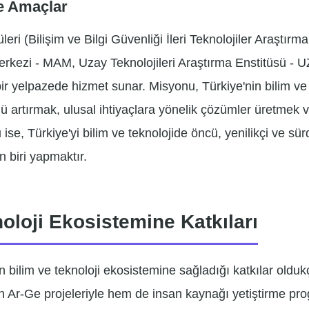
e Amaçlar
leri (Bilişim ve Bilgi Güvenliği İleri Teknolojiler Araştı
kezi - MAM, Uzay Teknolojileri Araştırma Enstitüsü - U
bir yelpazede hizmet sunar. Misyonu, Türkiye'nin bilim ve
 artırmak, ulusal ihtiyaçlara yönelik çözümler üretmek v
ise, Türkiye'yi bilim ve teknolojide öncü, yenilikçi ve sür
n biri yapmaktır.
oloji Ekosistemine Katkıları
 bilim ve teknoloji ekosistemine sağladığı katkılar oldukç
n Ar-Ge projeleriyle hem de insan kaynağı yetiştirme pro