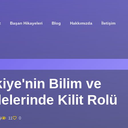
z
Başarı Hikayeleri
Blog
Hakkımızda
İletişim
iye'nin Bilim ve
elerinde Kilit Rolü
i
11
0