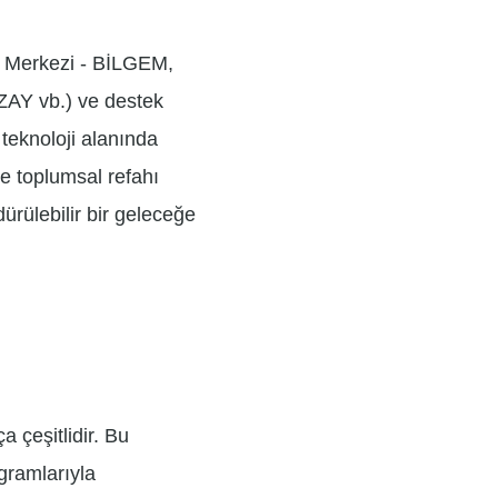
rma Merkezi - BİLGEM,
ZAY vb.) ve destek
 teknoloji alanında
e toplumsal refahı
dürülebilir bir geleceğe
a çeşitlidir. Bu
gramlarıyla