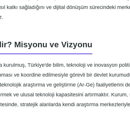
asıl katkı sağladığını ve dijital dönüşüm sürecindeki me
z.
ir? Misyonu ve Vizyonu
kurulmuş, Türkiye'de bilim, teknoloji ve inovasyon politi
nması ve koordine edilmesiyle görevli bir devlet kurumu
teknolojik araştırma ve geliştirme (Ar-Ge) faaliyetlerini d
irmek ve ulusal teknoloji kapasitesini artırmaktır. Kurum,
tesinde, stratejik alanlarda kendi araştırma merkezleriyle