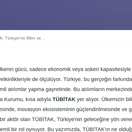
: Türkiye'nin Bilim ve...
kenin gücü, sadece ekonomik veya askeri kapasitesiyle
yetkinlikleriyle de ölçülüyor. Türkiye, bu gerçeğin farkında
mli atılımlar yapma gayretinde. Bu atılımların merkezinde
ma Kurumu, kısa adıyla
TÜBİTAK
yer alıyor. Ülkemizin bil
lmesinde, inovasyon ekosisteminin güçlendirilmesinde ve g
k bir aktör olan TÜBİTAK, Türkiye'nin geleceğine yön veren
emli bir rol oynuyor. Bu yazımızda, TÜBİTAK'ın ne olduğu