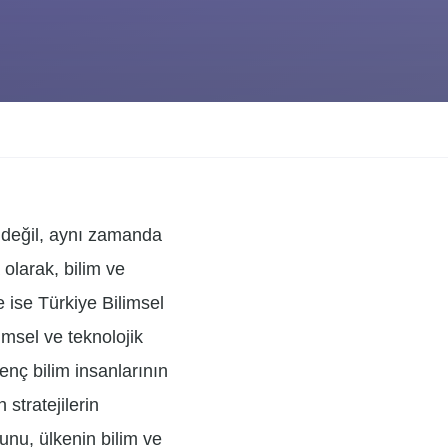
 değil, aynı zamanda
 olarak, bilim ve
 ise Türkiye Bilimsel
imsel ve teknolojik
enç bilim insanlarının
 stratejilerin
nu, ülkenin bilim ve