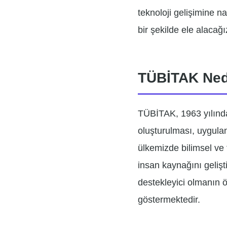
teknoloji gelişimine n
bir şekilde ele alacağı
TÜBİTAK Ned
TÜBİTAK, 1963 yılında 
oluşturulması, uygula
ülkemizde bilimsel ve 
insan kaynağını gelişt
destekleyici olmanın ö
göstermektedir.