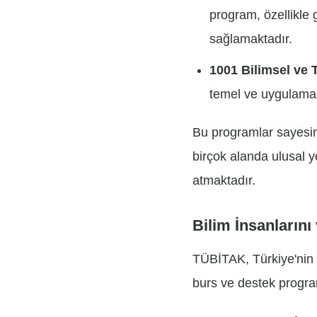
program, özellikle g
sağlamaktadır.
1001 Bilimsel ve 
temel ve uygulamalı
Bu programlar sayesin
birçok alanda ulusal ye
atmaktadır.
Bilim İnsanların
TÜBİTAK, Türkiye'nin 
burs ve destek progra