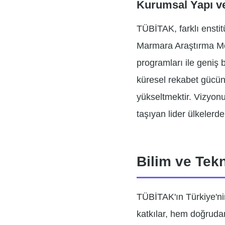
Kurumsal Yapı v
TÜBİTAK, farklı enstitü
Marmara Araştırma Mer
programları ile geniş 
küresel rekabet gücünü
yükseltmektir. Vizyonu 
taşıyan lider ülkelerde
Bilim ve Tekn
TÜBİTAK'ın Türkiye'nin
katkılar, hem doğruda