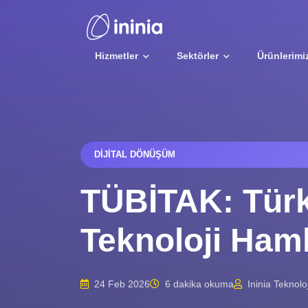
Hizmetler
Sektörler
Ürünlerimi
DIJITAL DÖNÜŞÜM
TÜBİTAK: Türk
Teknoloji Haml
24 Feb 2026
6 dakika okuma
Ininia Teknoloj