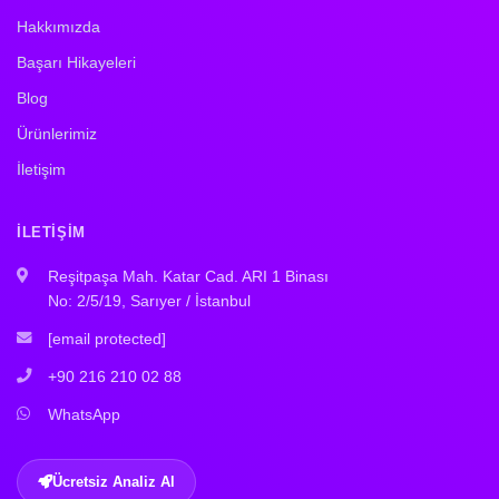
Hakkımızda
Başarı Hikayeleri
Blog
Ürünlerimiz
İletişim
İLETIŞIM
Reşitpaşa Mah. Katar Cad. ARI 1 Binası
No: 2/5/19, Sarıyer / İstanbul
[email protected]
+90 216 210 02 88
WhatsApp
Ücretsiz Analiz Al