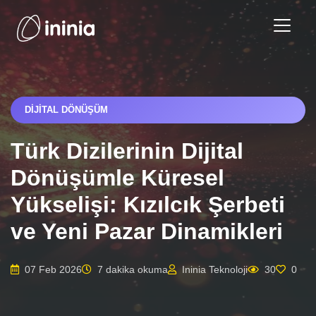
DIJITAL DÖNÜŞÜM
Türk Dizilerinin Dijital
Dönüşümle Küresel
Yükselişi: Kızılcık Şerbeti
ve Yeni Pazar Dinamikleri
07 Feb 2026
7 dakika okuma
Ininia Teknoloji
30
0