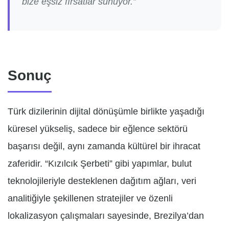
bize eşsiz fırsatlar sunuyor.”
Sonuç
Türk dizilerinin dijital dönüşümle birlikte yaşadığı
küresel yükseliş, sadece bir eğlence sektörü
başarısı değil, aynı zamanda kültürel bir ihracat
zaferidir. “Kızılcık Şerbeti” gibi yapımlar, bulut
teknolojileriyle desteklenen dağıtım ağları, veri
analitiğiyle şekillenen stratejiler ve özenli
lokalizasyon çalışmaları sayesinde, Brezilya’dan