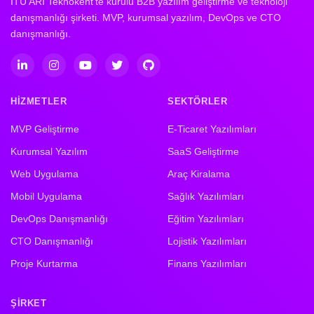
İTÜ ARI Teknokent'te kurulu B2B yazılım geliştirme ve teknoloji
danışmanlığı şirketi. MVP, kurumsal yazılım, DevOps ve CTO
danışmanlığı.
HIZMETLER
SEKTÖRLER
MVP Geliştirme
E-Ticaret Yazılımları
Kurumsal Yazılım
SaaS Geliştirme
Web Uygulama
Araç Kiralama
Mobil Uygulama
Sağlık Yazılımları
DevOps Danışmanlığı
Eğitim Yazılımları
CTO Danışmanlığı
Lojistik Yazılımları
Proje Kurtarma
Finans Yazılımları
ŞIRKET