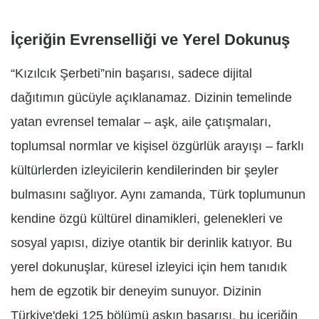
İçeriğin Evrenselliği ve Yerel Dokunuş
“Kızılcık Şerbeti”nin başarısı, sadece dijital
dağıtımın gücüyle açıklanamaz. Dizinin temelinde
yatan evrensel temalar – aşk, aile çatışmaları,
toplumsal normlar ve kişisel özgürlük arayışı – farklı
kültürlerden izleyicilerin kendilerinden bir şeyler
bulmasını sağlıyor. Aynı zamanda, Türk toplumunun
kendine özgü kültürel dinamikleri, gelenekleri ve
sosyal yapısı, diziye otantik bir derinlik katıyor. Bu
yerel dokunuşlar, küresel izleyici için hem tanıdık
hem de egzotik bir deneyim sunuyor. Dizinin
Türkiye'deki 125 bölümü aşkın başarısı, bu içeriğin