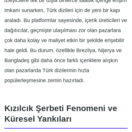
izleyicilere tek bir tuşla binlerce saatlik içeriğe erişim
imkanı sunarken, Türk dizileri için de yeni bir kapı
araladı. Bu platformlar sayesinde, içerik üreticileri ve
dağıtıcılar, geçmişte ulaşılması zor olan pazarlara
çok daha kolay ve maliyet etkin bir şekilde erişebilir
hale geldi. Bu durum, özellikle Brezilya, Nijerya ve
Bangladeş gibi daha önce farklı içeriklere alışkın
olan pazarlarda Türk dizilerinin hızla
popülerleşmesine zemin hazırladı.
Kızılcık Şerbeti Fenomeni ve
Küresel Yankıları