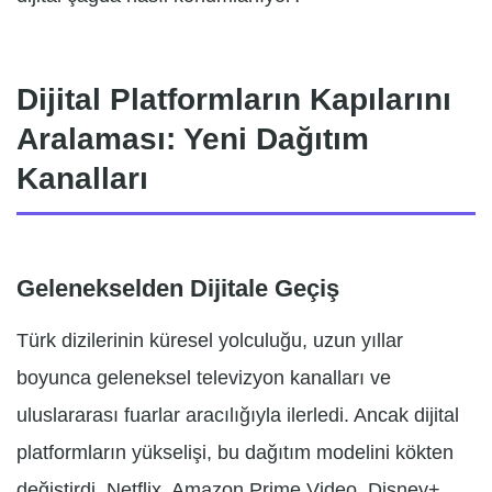
Dijital Platformların Kapılarını
Aralaması: Yeni Dağıtım
Kanalları
Gelenekselden Dijitale Geçiş
Türk dizilerinin küresel yolculuğu, uzun yıllar
boyunca geleneksel televizyon kanalları ve
uluslararası fuarlar aracılığıyla ilerledi. Ancak dijital
platformların yükselişi, bu dağıtım modelini kökten
değiştirdi. Netflix, Amazon Prime Video, Disney+