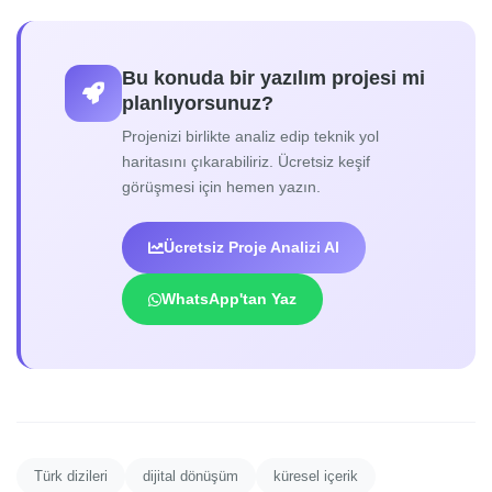
Bu konuda bir yazılım projesi mi
planlıyorsunuz?
Projenizi birlikte analiz edip teknik yol
haritasını çıkarabiliriz. Ücretsiz keşif
görüşmesi için hemen yazın.
Ücretsiz Proje Analizi Al
WhatsApp'tan Yaz
Türk dizileri
dijital dönüşüm
küresel içerik