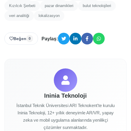
Kızılcık Şerbeti
pazar dinamikleri
bulut teknolojileri
veri analitiği
lokalizasyon
Beğen
Paylaş:
0
Ininia Teknoloji
İstanbul Teknik Üniversitesi ARI Teknokent'te kurulu
Ininia Teknoloji, 12+ yıllık deneyimle AR/VR, yapay
zeka ve mobil uygulama alanlarında yenilikçi
çözümler sunmaktadır.