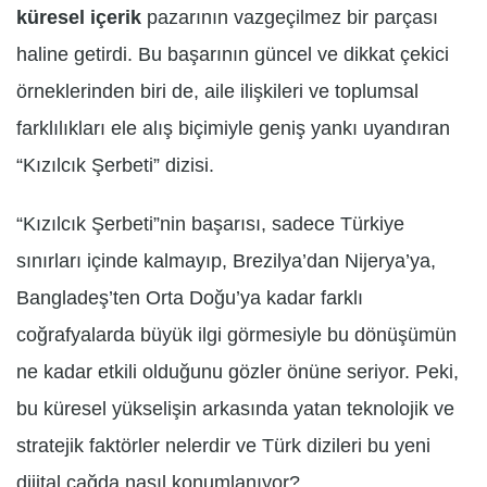
küresel içerik
pazarının vazgeçilmez bir parçası
haline getirdi. Bu başarının güncel ve dikkat çekici
örneklerinden biri de, aile ilişkileri ve toplumsal
farklılıkları ele alış biçimiyle geniş yankı uyandıran
“Kızılcık Şerbeti” dizisi.
“Kızılcık Şerbeti”nin başarısı, sadece Türkiye
sınırları içinde kalmayıp, Brezilya’dan Nijerya’ya,
Bangladeş’ten Orta Doğu’ya kadar farklı
coğrafyalarda büyük ilgi görmesiyle bu dönüşümün
ne kadar etkili olduğunu gözler önüne seriyor. Peki,
bu küresel yükselişin arkasında yatan teknolojik ve
stratejik faktörler nelerdir ve Türk dizileri bu yeni
dijital çağda nasıl konumlanıyor?