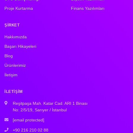
Proje Kurtarma
Finans Yazılımları
ŞIRKET
Hakkımızda
Başarı Hikayeleri
Blog
Ürünlerimiz
İletişim
İLETIŞIM
Reşitpaşa Mah. Katar Cad. ARI 1 Binası
No: 2/5/19, Sarıyer / İstanbul
[email protected]
+90 216 210 02 88