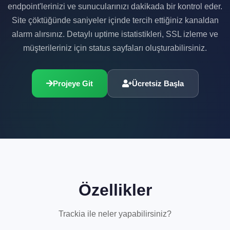
endpoint'lerinizi ve sunucularınızı dakikada bir kontrol eder.
Site çöktüğünde saniyeler içinde tercih ettiğiniz kanaldan
alarm alırsınız. Detaylı uptime istatistikleri, SSL izleme ve
müşterileriniz için status sayfaları oluşturabilirsiniz.
Projeye Git
Ücretsiz Başla
Özellikler
Trackia ile neler yapabilirsiniz?