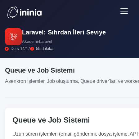
Laravel: Sıfırdan İleri Seviye
Akademi
›
Laravel
Ders 14/17
55 dakika
Queue ve Job Sistemi
Asenkron işlemler, Job oluşturma, Queue driver'ları ve worker
Queue ve Job Sistemi
Uzun süren işlemleri (email gönderimi, dosya işleme, API 