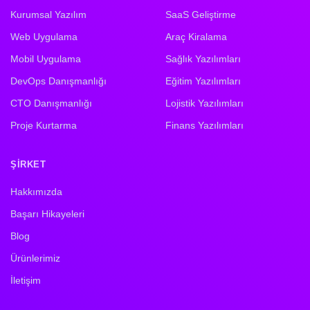
Kurumsal Yazılım
SaaS Geliştirme
Web Uygulama
Araç Kiralama
Mobil Uygulama
Sağlık Yazılımları
DevOps Danışmanlığı
Eğitim Yazılımları
CTO Danışmanlığı
Lojistik Yazılımları
Proje Kurtarma
Finans Yazılımları
ŞIRKET
Hakkımızda
Başarı Hikayeleri
Blog
Ürünlerimiz
İletişim