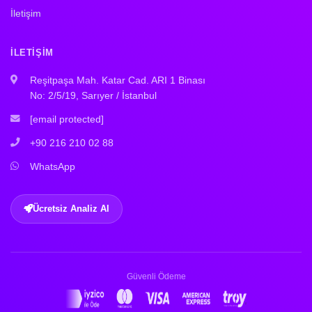
İletişim
İLETIŞIM
Reşitpaşa Mah. Katar Cad. ARI 1 Binası
No: 2/5/19, Sarıyer / İstanbul
[email protected]
+90 216 210 02 88
WhatsApp
Ücretsiz Analiz Al
Güvenli Ödeme