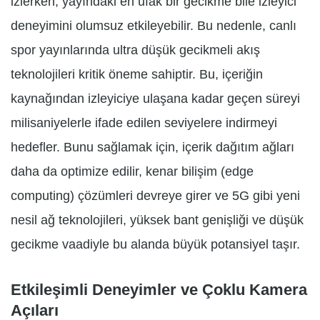
izlerken, yayındaki en ufak bir gecikme bile izleyici
deneyimini olumsuz etkileyebilir. Bu nedenle, canlı
spor yayınlarında ultra düşük gecikmeli akış
teknolojileri kritik öneme sahiptir. Bu, içeriğin
kaynağından izleyiciye ulaşana kadar geçen süreyi
milisaniyelerle ifade edilen seviyelere indirmeyi
hedefler. Bunu sağlamak için, içerik dağıtım ağları
daha da optimize edilir, kenar bilişim (edge
computing) çözümleri devreye girer ve 5G gibi yeni
nesil ağ teknolojileri, yüksek bant genişliği ve düşük
gecikme vaadiyle bu alanda büyük potansiyel taşır.
Etkileşimli Deneyimler ve Çoklu Kamera
Açıları