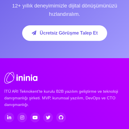
12+ yıllık deneyimimizle dijital dönüşümünüzü
hızlandıralım.
Ücretsiz Görüşme Talep Et
İTÜ ARI Teknokent'te kurulu B2B yazılım geliştirme ve teknoloji
danışmanlığı şirketi. MVP, kurumsal yazılım, DevOps ve CTO
danışmanlığı.