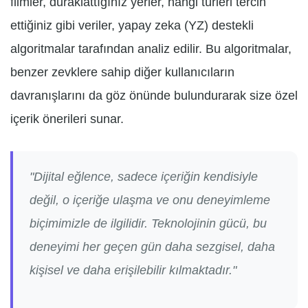
filmler, duraklattığınız yerler, hangi türleri tercih
ettiğiniz gibi veriler, yapay zeka (YZ) destekli
algoritmalar tarafından analiz edilir. Bu algoritmalar,
benzer zevklere sahip diğer kullanıcıların
davranışlarını da göz önünde bulundurarak size özel
içerik önerileri sunar.
"Dijital eğlence, sadece içeriğin kendisiyle
değil, o içeriğe ulaşma ve onu deneyimleme
biçimimizle de ilgilidir. Teknolojinin gücü, bu
deneyimi her geçen gün daha sezgisel, daha
kişisel ve daha erişilebilir kılmaktadır."