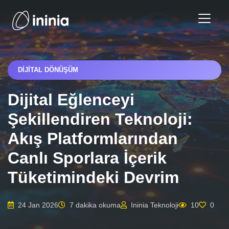
DIJITAL DÖNÜŞÜM
Dijital Eğlenceyi
Şekillendiren Teknoloji:
Akış Platformlarından
Canlı Sporlara İçerik
Tüketimindeki Devrim
24 Jan 2026
7 dakika okuma
Ininia Teknoloji
10
0