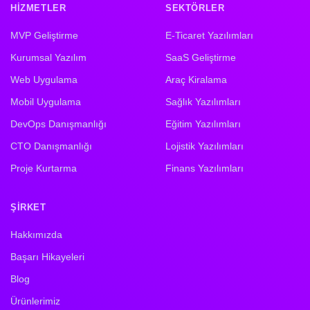
HIZMETLER
SEKTÖRLER
MVP Geliştirme
E-Ticaret Yazılımları
Kurumsal Yazılım
SaaS Geliştirme
Web Uygulama
Araç Kiralama
Mobil Uygulama
Sağlık Yazılımları
DevOps Danışmanlığı
Eğitim Yazılımları
CTO Danışmanlığı
Lojistik Yazılımları
Proje Kurtarma
Finans Yazılımları
ŞIRKET
Hakkımızda
Başarı Hikayeleri
Blog
Ürünlerimiz