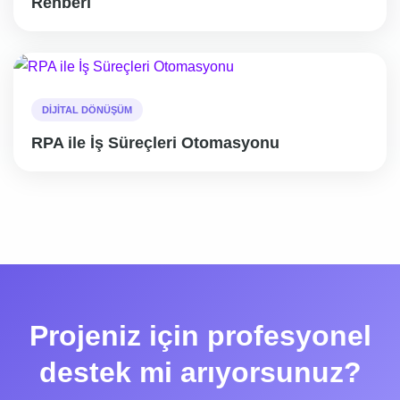
Rehberi
DIJITAL DÖNÜŞÜM
RPA ile İş Süreçleri Otomasyonu
Projeniz için profesyonel
destek mi arıyorsunuz?