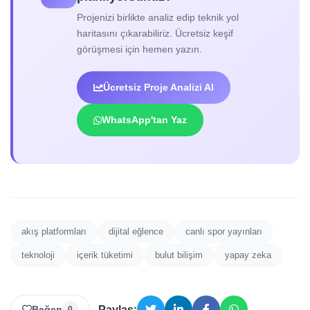
Projenizi birlikte analiz edip teknik yol
haritasını çıkarabiliriz. Ücretsiz keşif
görüşmesi için hemen yazın.
Ücretsiz Proje Analizi Al
WhatsApp'tan Yaz
akış platformları
dijital eğlence
canlı spor yayınları
teknoloji
içerik tüketimi
bulut bilişim
yapay zeka
Beğen
Paylaş:
0