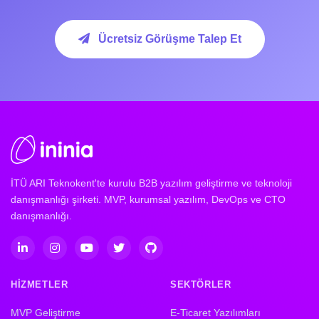
Ücretsiz Görüşme Talep Et
İTÜ ARI Teknokent'te kurulu B2B yazılım geliştirme ve teknoloji
danışmanlığı şirketi. MVP, kurumsal yazılım, DevOps ve CTO
danışmanlığı.
HIZMETLER
SEKTÖRLER
MVP Geliştirme
E-Ticaret Yazılımları