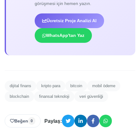
görüşmesi için hemen yazın.
Ücretsiz Proje Analizi Al
WhatsApp'tan Yaz
dijital finans
kripto para
bitcoin
mobil ödeme
blockchain
finansal teknoloji
veri güvenliği
Beğen
Paylaş:
0