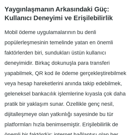
Yaygınlaşmanın Arkasındaki Güç:
Kullanıcı Deneyimi ve Erişilebilirlik
Mobil ödeme uygulamalarının bu denli
popülerleşmesinin temelinde yatan en önemli
faktörlerden biri, sundukları üstün kullanıcı
deneyimidir. Birkaç dokunuşla para transferi
yapabilmek, QR kod ile ödeme gerçekleştirebilmek
veya hesap hareketlerini anında takip edebilmek,
geleneksel bankacılık işlemlerine kıyasla çok daha
pratik bir yaklaşım sunar. Özellikle genç nesil,
dijitalleşmeye olan yatkınlığı sayesinde bu tür
platformları hızla benimsemiştir. Erişilebilirlik de
önemli bir faktördür; internet bağlantısı olan her