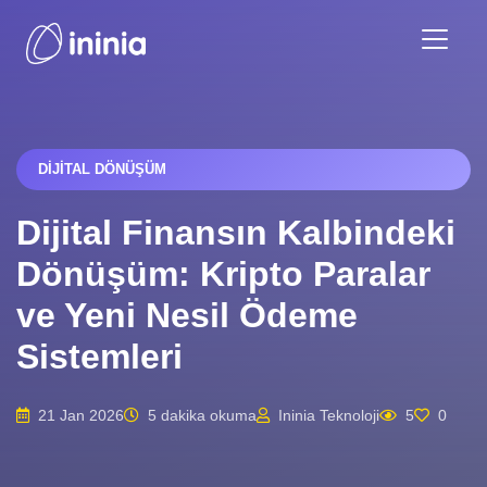
DIJITAL DÖNÜŞÜM
Dijital Finansın Kalbindeki
Dönüşüm: Kripto Paralar
ve Yeni Nesil Ödeme
Sistemleri
21 Jan 2026
5 dakika okuma
Ininia Teknoloji
5
0