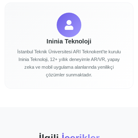
Ininia Teknoloji
İstanbul Teknik Üniversitesi ARI Teknokent'te kurulu
Ininia Teknoloji, 12+ yıllık deneyimle AR/VR, yapay
zeka ve mobil uygulama alanlarında yenilikçi
çözümler sunmaktadır.