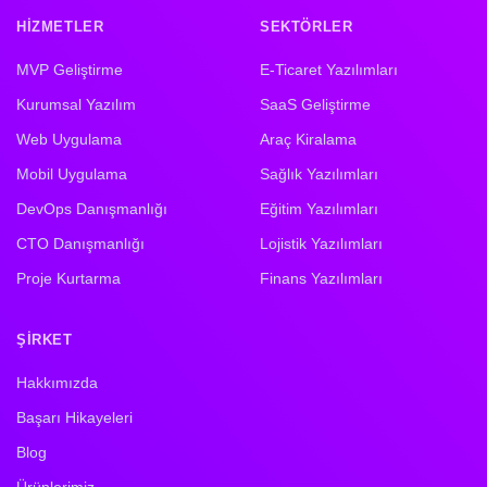
HIZMETLER
SEKTÖRLER
MVP Geliştirme
E-Ticaret Yazılımları
Kurumsal Yazılım
SaaS Geliştirme
Web Uygulama
Araç Kiralama
Mobil Uygulama
Sağlık Yazılımları
DevOps Danışmanlığı
Eğitim Yazılımları
CTO Danışmanlığı
Lojistik Yazılımları
Proje Kurtarma
Finans Yazılımları
ŞIRKET
Hakkımızda
Başarı Hikayeleri
Blog