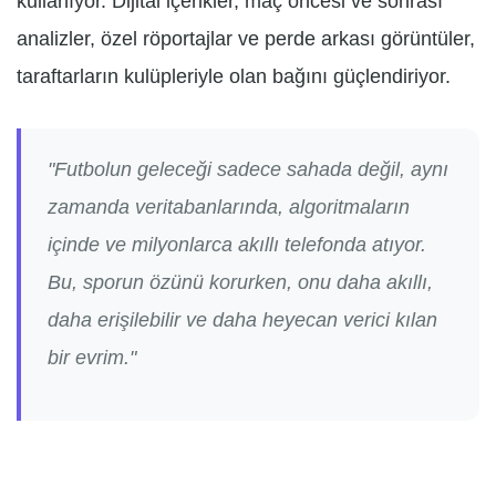
kullanıyor. Dijital içerikler, maç öncesi ve sonrası
analizler, özel röportajlar ve perde arkası görüntüler,
taraftarların kulüpleriyle olan bağını güçlendiriyor.
"Futbolun geleceği sadece sahada değil, aynı
zamanda veritabanlarında, algoritmaların
içinde ve milyonlarca akıllı telefonda atıyor.
Bu, sporun özünü korurken, onu daha akıllı,
daha erişilebilir ve daha heyecan verici kılan
bir evrim."