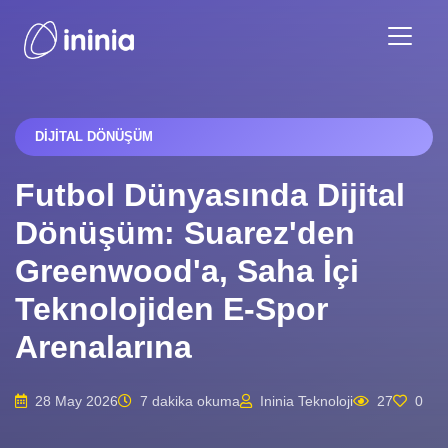
DIJITAL DÖNÜŞÜM
Futbol Dünyasında Dijital
Dönüşüm: Suarez'den
Greenwood'a, Saha İçi
Teknolojiden E-Spor
Arenalarına
28 May 2026
7 dakika okuma
Ininia Teknoloji
27
0