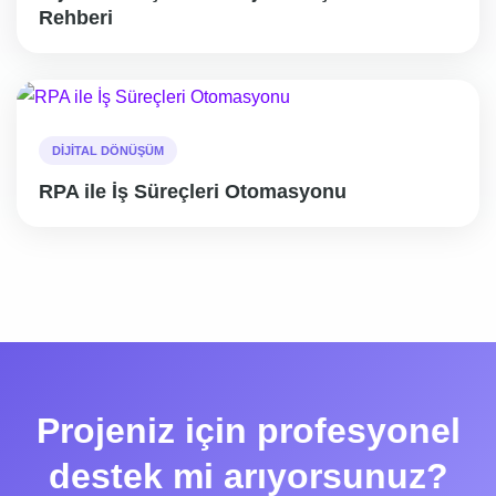
Rehberi
DIJITAL DÖNÜŞÜM
RPA ile İş Süreçleri Otomasyonu
Projeniz için profesyonel
destek mi arıyorsunuz?