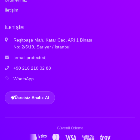
Ürünlerimiz
İletişim
İLETIŞIM
Reşitpaşa Mah. Katar Cad. ARI 1 Binası
No: 2/5/19, Sarıyer / İstanbul
[email protected]
+90 216 210 02 88
WhatsApp
Ücretsiz Analiz Al
Güvenli Ödeme