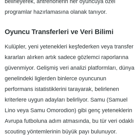
belirleyerek, antrenörlerin her oyuncuya özel
programlar hazırlamasına olanak tanıyor.
Oyuncu Transferleri ve Veri Bilimi
Kulüpler, yeni yetenekleri keşfederken veya transfer
kararları alırken artık sadece gözlemci raporlarına
güvenmiyor. Gelişmiş veri analizi platformları, dünya
genelindeki liglerden binlerce oyuncunun
performans istatistiklerini tarayarak, belirlenen
kriterlere uygun adayları belirliyor. Samu (Samuel
Lino veya Samu Omorodion) gibi genç yeteneklerin
Avrupa futboluna adım atmasında, bu tür veri odaklı
scouting yöntemlerinin büyük payı bulunuyor.