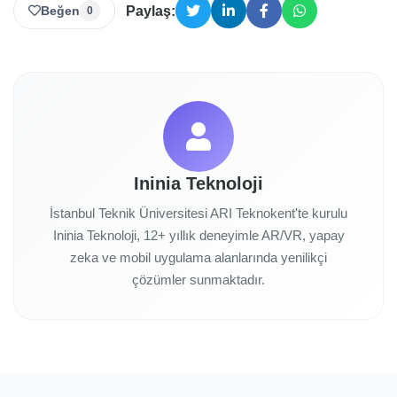
Beğen
Paylaş:
0
Ininia Teknoloji
İstanbul Teknik Üniversitesi ARI Teknokent'te kurulu
Ininia Teknoloji, 12+ yıllık deneyimle AR/VR, yapay
zeka ve mobil uygulama alanlarında yenilikçi
çözümler sunmaktadır.