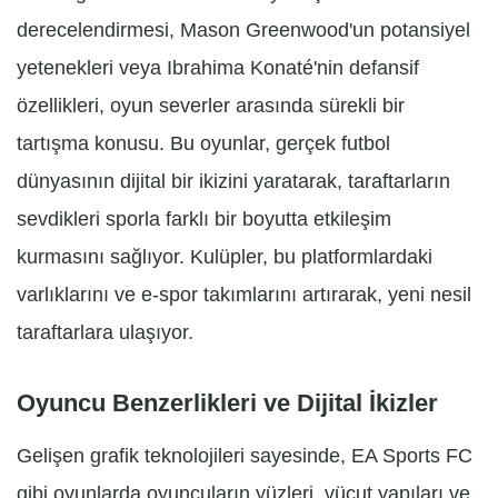
derecelendirmesi, Mason Greenwood'un potansiyel
yetenekleri veya Ibrahima Konaté'nin defansif
özellikleri, oyun severler arasında sürekli bir
tartışma konusu. Bu oyunlar, gerçek futbol
dünyasının dijital bir ikizini yaratarak, taraftarların
sevdikleri sporla farklı bir boyutta etkileşim
kurmasını sağlıyor. Kulüpler, bu platformlardaki
varlıklarını ve e-spor takımlarını artırarak, yeni nesil
taraftarlara ulaşıyor.
Oyuncu Benzerlikleri ve Dijital İkizler
Gelişen grafik teknolojileri sayesinde, EA Sports FC
gibi oyunlarda oyuncuların yüzleri, vücut yapıları ve