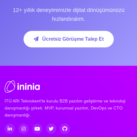
12+ yıllık deneyimimizle dijital dönüşümünüzü
hızlandıralım.
Ücretsiz Görüşme Talep Et
İTÜ ARI Teknokent'te kurulu B2B yazılım geliştirme ve teknoloji
danışmanlığı şirketi. MVP, kurumsal yazılım, DevOps ve CTO
danışmanlığı.